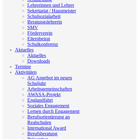
Lehrerinnen und Lehrer
Sekretariat / Hausmeister
Schulsozialarbeit
Beratungslehrerin
SMV
Förderverein
Elternbeirat
Schulkonferenz
Aktuelles
Aktuelles
Downloads
Termine
Aktivitäten
AG Angebot im neuen
Schuljahr
Arbeitsgemeinschaften
AWASA-Projekt
Englandfahrt
Soziales Engagement
Lernen durch Engagement
Berufsorientierung an
Realschulen
International Award
Berufsberatung