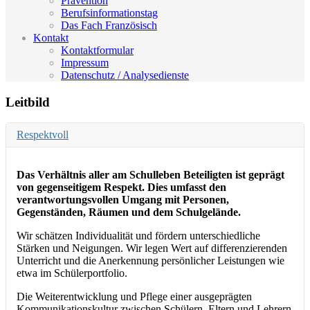
Prävention
Berufsinformationstag
Das Fach Französisch
Kontakt
Kontaktformular
Impressum
Datenschutz / Analysedienste
Leitbild
Respektvoll
Das Verhältnis aller am Schulleben Beteiligten ist geprägt
von gegenseitigem Respekt. Dies umfasst den
verantwortungsvollen Umgang mit Personen,
Gegenständen, Räumen und dem Schulgelände.
Wir schätzen Individualität und fördern unterschiedliche
Stärken und Neigungen. Wir legen Wert auf differenzierenden
Unterricht und die Anerkennung persönlicher Leistungen wie
etwa im Schülerportfolio.
Die Weiterentwicklung und Pflege einer ausgeprägten
Kommunikationskultur zwischen Schülern, Eltern und Lehrern