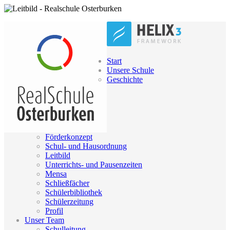
Start
Unsere Schule
Geschichte
Förderkonzept
Schul- und Hausordnung
Leitbild
Unterrichts- und Pausenzeiten
Mensa
Schließfächer
Schülerbibliothek
Schülerzeitung
Profil
Unser Team
Schulleitung