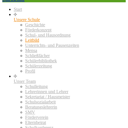
Start
Unsere Schule
Geschichte
Förderkonzept
Schul- und Hausordnung
Leitbild
Unterrichts- und Pausenzeiten
Mensa
Schließfächer
Schülerbibliothek
Schülerzeitung
Profil
Unser Team
Schulleitung
Lehrerinnen und Lehrer
Sekretariat / Hausmeister
Schulsozialarbeit
Beratungslehrerin
SMV
Förderverein
Elternbeirat
Schulkonferenz