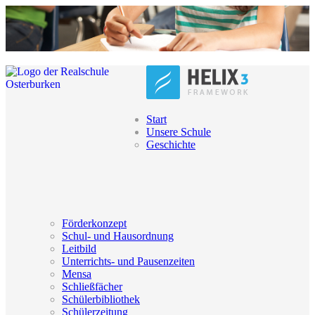
Start
Unsere Schule
Geschichte
Förderkonzept
Schul- und Hausordnung
Leitbild
Unterrichts- und Pausenzeiten
Mensa
Schließfächer
Schülerbibliothek
Schülerzeitung