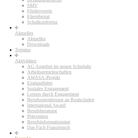
SMV
Förderverein
Elternbeirat
Schulkonferenz
Aktuelles
Aktuelles
Downloads
Termine
Aktivitäten
AG Angebot im neuen Schuljahr
Arbeitsgemeinschaften
AWASA-Projekt
Englandfahrt
Soziales Engagement
Lernen durch Engagement
Berufsorientierung an Realschulen
International Award
Berufsberatung
Prävention
Berufsinformationstag
Das Fach Französisch