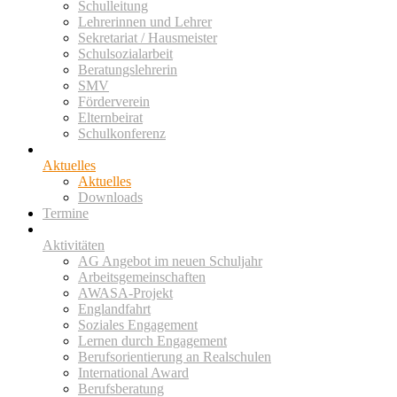
Schulleitung
Lehrerinnen und Lehrer
Sekretariat / Hausmeister
Schulsozialarbeit
Beratungslehrerin
SMV
Förderverein
Elternbeirat
Schulkonferenz
Aktuelles
Aktuelles
Downloads
Termine
Aktivitäten
AG Angebot im neuen Schuljahr
Arbeitsgemeinschaften
AWASA-Projekt
Englandfahrt
Soziales Engagement
Lernen durch Engagement
Berufsorientierung an Realschulen
International Award
Berufsberatung