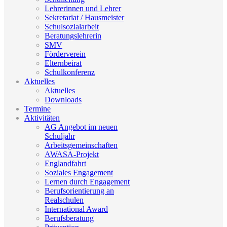
Lehrerinnen und Lehrer
Sekretariat / Hausmeister
Schulsozialarbeit
Beratungslehrerin
SMV
Förderverein
Elternbeirat
Schulkonferenz
Aktuelles
Aktuelles
Downloads
Termine
Aktivitäten
AG Angebot im neuen
Schuljahr
Arbeitsgemeinschaften
AWASA-Projekt
Englandfahrt
Soziales Engagement
Lernen durch Engagement
Berufsorientierung an
Realschulen
International Award
Berufsberatung