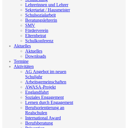
Lehrerinnen und Lehrer
Sekretariat / Hausmeister
Schulsozialarbeit
Beratungslehrerin
SMV
Förderverein
Elternbeirat
Schulkonferenz
Aktuelles
Aktuelles
Downloads
Termine
Aktivitäten
AG Angebot im neuen
Schuljahr
Arbeitsgemeinschaften
AWASA-Projekt
Englandfahrt
Soziales Engagement
Lernen durch Engagement
Berufsorientierung an
Realschulen
International Award
Berufsberatung