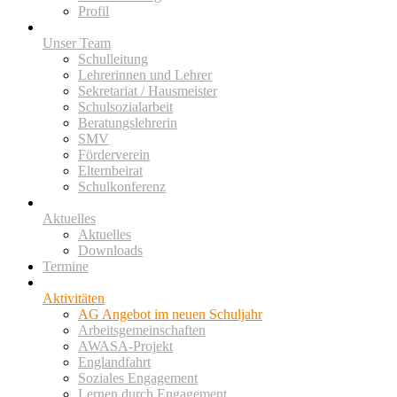
Profil
Unser Team
Schulleitung
Lehrerinnen und Lehrer
Sekretariat / Hausmeister
Schulsozialarbeit
Beratungslehrerin
SMV
Förderverein
Elternbeirat
Schulkonferenz
Aktuelles
Aktuelles
Downloads
Termine
Aktivitäten
AG Angebot im neuen Schuljahr
Arbeitsgemeinschaften
AWASA-Projekt
Englandfahrt
Soziales Engagement
Lernen durch Engagement